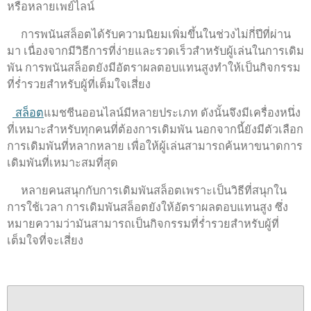
หรือหลายเพย์ไลน์
การพนันสล็อตได้รับความนิยมเพิ่มขึ้นในช่วงไม่กี่ปีที่ผ่าน
มา เนื่องจากมีวิธีการที่ง่ายและรวดเร็วสำหรับผู้เล่นในการเดิม
พัน การพนันสล็อตยังมีอัตราผลตอบแทนสูงทำให้เป็นกิจกรรม
ที่ร่ำรวยสำหรับผู้ที่เต็มใจเสี่ยง
สล็อต
แมชชีนออนไลน์มีหลายประเภท ดังนั้นจึงมีเครื่องหนึ่ง
ที่เหมาะสำหรับทุกคนที่ต้องการเดิมพัน นอกจากนี้ยังมีตัวเลือก
การเดิมพันที่หลากหลาย เพื่อให้ผู้เล่นสามารถค้นหาขนาดการ
เดิมพันที่เหมาะสมที่สุด
หลายคนสนุกกับการเดิมพันสล็อตเพราะเป็นวิธีที่สนุกใน
การใช้เวลา การเดิมพันสล็อตยังให้อัตราผลตอบแทนสูง ซึ่ง
หมายความว่ามันสามารถเป็นกิจกรรมที่ร่ำรวยสำหรับผู้ที่
เต็มใจที่จะเสี่ยง