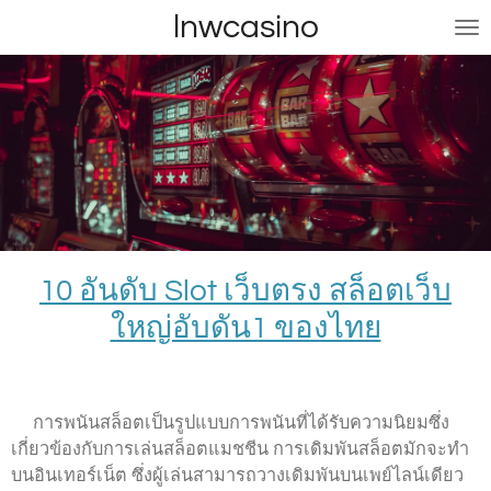
lnwcasino
Ga
direct
naar
de
hoofdinhoud
10 อันดับ Slot เว็บตรง สล็อตเว็บ
ใหญ่อับดัน1 ของไทย
การพนันสล็อตเป็นรูปแบบการพนันที่ได้รับความนิยมซึ่ง
เกี่ยวข้องกับการเล่นสล็อตแมชชีน การเดิมพันสล็อตมักจะทำ
บนอินเทอร์เน็ต ซึ่งผู้เล่นสามารถวางเดิมพันบนเพย์ไลน์เดียว